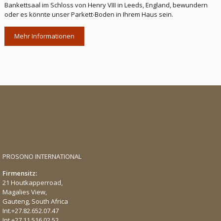
Bankettsaal im Schloss von Henry VIII in Leeds, England, bewundern
oder es könnte unser Parkett-Boden in Ihrem Haus sein.
Mehr Informationen
PROSONO INTERNATIONAL
Firmensitz:
21 Houtkapperroad,
Magalies View,
Gauteng, South Africa
Int.
+27.82.652.07.47
Int.
+27.11.516.02.52