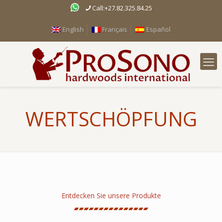
Call:+27.82.325.84.25
English
Français
Español
WERTSCHÖPFUNG
Entdecken Sie unsere Produkte