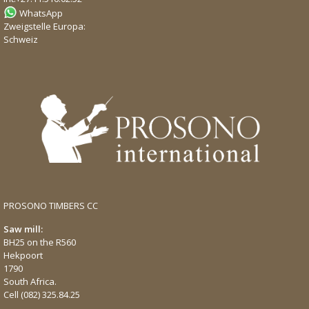
WhatsApp
Zweigstelle Europa:
Schweiz
PROSONO TIMBERS CC
Saw mill:
BH25 on the R560
Hekpoort
1790
South Africa.
Cell
(082) 325.84.25