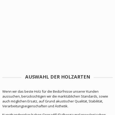
AUSWAHL DER HOLZARTEN
Wenn wir das beste Holz für die Bedürfnisse unserer Kunden
aussuchen, berücksichtigen wir die marktüblichen Standards, sowie
auch möglichen Ersatz, auf Grund akustischer Qualität, Stabilität,
Verarbeitungseigenschaften und Ästhetik.
Kunsthandwerker haben Grenadill (Dalbergia melanoxylon) schon