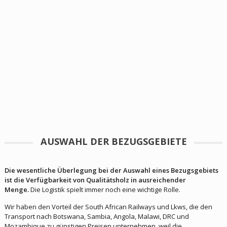
AUSWAHL DER BEZUGSGEBIETE
Die wesentliche Überlegung bei der Auswahl eines Bezugsgebiets
ist die Verfügbarkeit von Qualitätsholz in ausreichender
Menge.
Die Logistik spielt immer noch eine wichtige Rolle.
Wir haben den Vorteil der South African Railways und Lkws, die den
Transport nach Botswana, Sambia, Angola, Malawi, DRC und
Mozambique zu günstigen Preisen unternehmen, weil die