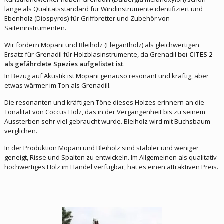
lange als Qualitätsstandard für Windinstrumente identifiziert und
Ebenholz (Diospyros) für Griffbretter und Zubehör von
Saiteninstrumenten.
Wir fördern Mopani und Bleiholz (Elegantholz) als gleichwertigen
Ersatz für Grenadil für Holzblasinstrumente, da Grenadil
bei CITES 2
als gefährdete Spezies aufgelistet ist
.
In Bezug auf Akustik ist Mopani genauso resonant und kräftig, aber
etwas wärmer im Ton als Grenadill.
Die resonanten und kräftigen Töne dieses Holzes erinnern an die
Tonalität von Coccus Holz, das in der Vergangenheit bis zu seinem
Aussterben sehr viel gebraucht wurde. Bleiholz wird mit Buchsbaum
verglichen.
In der Produktion Mopani und Bleiholz sind stabiler und weniger
geneigt, Risse und Spalten zu entwickeln. Im Allgemeinen als qualitativ
hochwertiges Holz im Handel verfügbar, hat es einen attraktiven Preis.