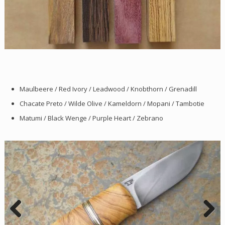
Maulbeere / Red Ivory / Leadwood / Knobthorn / Grenadill
Chacate Preto / Wilde Olive / Kameldorn / Mopani / Tambotie
Matumi / Black Wenge / Purple Heart / Zebrano
Previous
Next