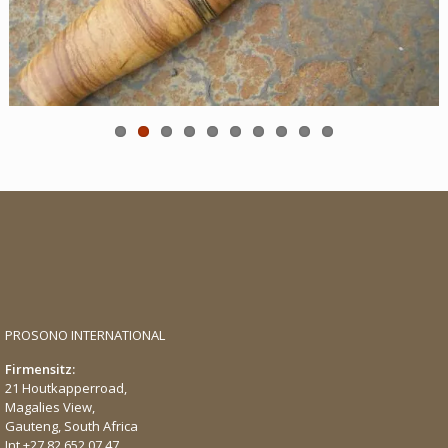
PROSONO INTERNATIONAL
Firmensitz:
21 Houtkapperroad,
Magalies View,
Gauteng, South Africa
Int.
+27.82.652.07.47