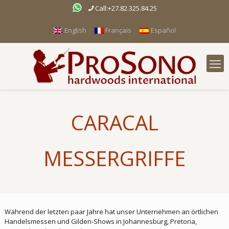
Call:+27.82.325.84.25
English
Français
Español
CARACAL
MESSERGRIFFE
Während der letzten paar Jahre hat unser Unternehmen an örtlichen
Handelsmessen und Gilden-Shows in Johannesburg, Pretoria,