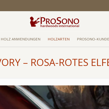
HOLZ ANWENDUNGEN
HOLZARTEN
PROSONO-KUND
VORY – ROSA-ROTES EL