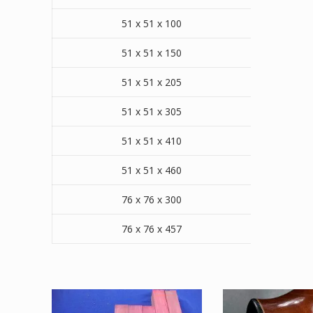
51 x 51 x 100
51 x 51 x 150
51 x 51 x 205
51 x 51 x 305
51 x 51 x 410
51 x 51 x 460
76 x 76 x 300
76 x 76 x 457