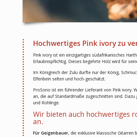
Hochwertiges Pink ivory zu v
Pink ivory ist ein einzigartiges südafrikanisches Hart
Erlaubnispflichtig. Dieses begehrte Holz wird für se
Im Königreich der Zulu durfte nur der König, Schmuc
Elfenbein selten und hoch-geschätzt.
ProSono ist ein führender Lieferant von Pink ivory. 
an, die auf Standardmaße zugeschnitten sind. Dazu 
und Rohlinge.
Wir bieten auch hochwertiges r
an.
Für Geigenbauer
, die exklusive klassische Gitarre