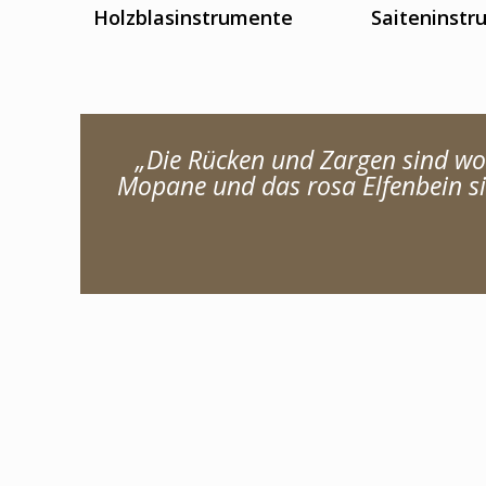
Holzblasinstrumente
Saiteninst
„Die Rücken und Zargen sind wo
Mopane und das rosa Elfenbein s