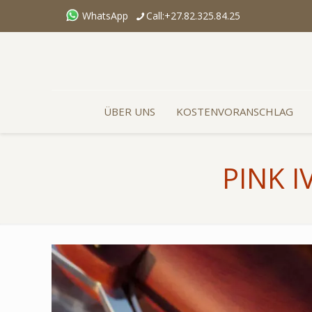
WhatsApp
Call:+27.82.325.84.25
ÜBER UNS
KOSTENVORANSCHLAG
PINK I