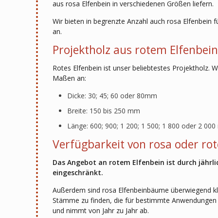
aus rosa Elfenbein in verschiedenen Größen liefern.
Wir bieten in begrenzte Anzahl auch rosa Elfenbein 
an.
Projektholz aus rotem Elfenbei
Rotes Elfenbein ist unser beliebtestes Projektholz. 
Maßen an:
Dicke: 30; 45; 60 oder 80mm
Breite: 150 bis 250 mm
Länge: 600; 900; 1 200; 1 500; 1 800 oder 2 00
Verfügbarkeit von rosa oder ro
Das Angebot an rotem Elfenbein ist durch jähr
eingeschränkt.
Außerdem sind rosa Elfenbeinbäume überwiegend kle
Stämme zu finden, die für bestimmte Anwendungen au
und nimmt von Jahr zu Jahr ab.