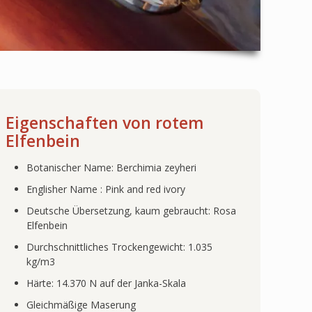
Eigenschaften von rotem
Elfenbein
Botanischer Name: Berchimia zeyheri
Englisher Name : Pink and red ivory
Deutsche Übersetzung, kaum gebraucht: Rosa
Elfenbein
Durchschnittliches Trockengewicht: 1.035
kg/m3
Härte: 14.370 N auf der Janka-Skala
Gleichmäßige Maserung