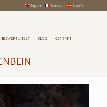
English
Français
Español
ENBEWERTUNGEN
BLOG
KONTAKT
FENBEIN