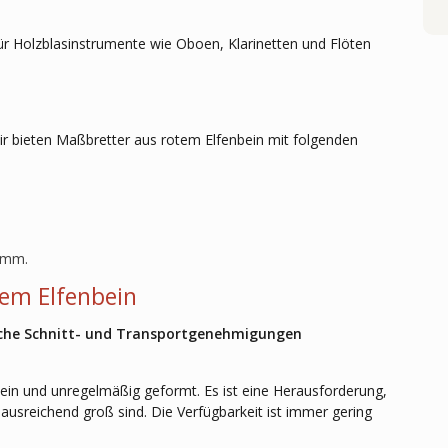
für Holzblasinstrumente wie Oboen, Klarinetten und Flöten
n
Wir bieten Maßbretter aus rotem Elfenbein mit folgenden
0 mm.
tem Elfenbein
liche Schnitt- und Transportgenehmigungen
in und unregelmäßig geformt. Es ist eine Herausforderung,
sreichend groß sind. Die Verfügbarkeit ist immer gering