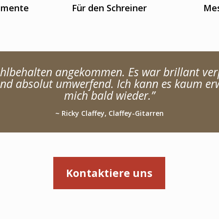
rumente
Für den Schreiner
Mes
hlbehalten angekommen. Es war brillant verp
ind absolut umwerfend. Ich kann es kaum erw
mich bald wieder.”
~ Ricky Claffey, Claffey-Gitarren
Kontaktiere uns