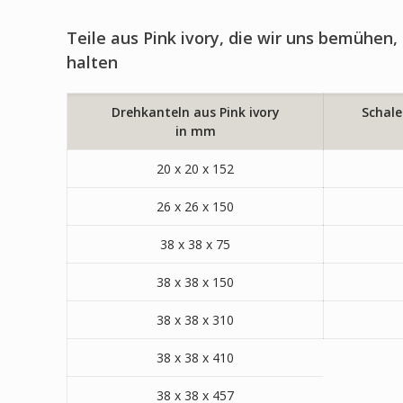
Teile aus Pink ivory, die wir uns bemühen, 
halten
Drehkanteln aus Pink ivory
Schale
in mm
20 x 20 x 152
26 x 26 x 150
38 x 38 x 75
38 x 38 x 150
38 x 38 x 310
38 x 38 x 410
38 x 38 x 457