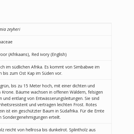
mia zeyheri
aceae
voor (Afrikaans), Red ivory (English)
ch im südlichen Afrika. Es kommt von Simbabwe im
 bis zum Ost Kap im Süden vor.
rün, bis zu 15 Meter hoch, mit einer dichten und
 Krone. Bäume wachsen in offenen Wäldern, felsigen
 und entlang von Entwässerungsleitungen. Sie sind
nheitsresistent und vertragen leichten Frost. Rotes
ein ist ein geschützter Baum in Südafrika. Für die Ernte
 Sondergenehmigungen erteilt.
lz reicht von hellrosa bis dunkelrot. Splintholz aus