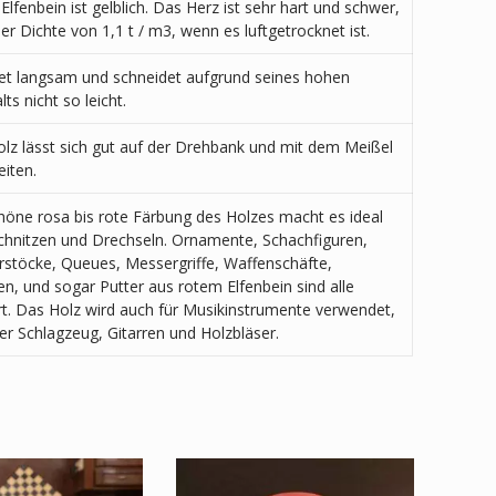
Elfenbein ist gelblich. Das Herz ist sehr hart und schwer,
ner Dichte von 1,1 t / m3, wenn es luftgetrocknet ist.
et langsam und schneidet aufgrund seines hohen
ts nicht so leicht.
lz lässt sich gut auf der Drehbank und mit dem Meißel
eiten.
höne rosa bis rote Färbung des Holzes macht es ideal
hnitzen und Drechseln. Ornamente, Schachfiguren,
rstöcke, Queues, Messergriffe, Waffenschäfte,
ien, und sogar Putter aus rotem Elfenbein sind alle
t. Das Holz wird auch für Musikinstrumente verwendet,
er Schlagzeug, Gitarren und Holzbläser.