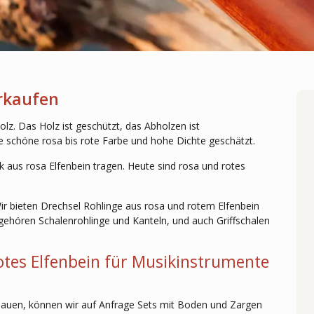
erkaufen
holz. Das Holz ist geschützt, das Abholzen ist
ine schöne rosa bis rote Farbe und hohe Dichte geschätzt.
k aus rosa Elfenbein tragen. Heute sind rosa und rotes
Wir bieten Drechsel Rohlinge aus rosa und rotem Elfenbein
gehören Schalenrohlinge und Kanteln, und auch Griffschalen
otes Elfenbein für Musikinstrumente
n bauen, können wir auf Anfrage Sets mit Boden und Zargen