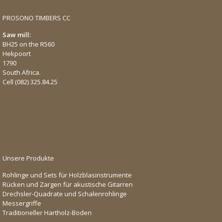
PROSONO TIMBERS CC
Saw mill:
BH25 on the R560
Hekpoort
1790
South Africa.
Cell
(082) 325.84.25
Unsere Produkte
Rohlinge und Sets für Holzblasinstrumente
Rücken und Zargen für akustische Gitarren
Drechsler-Quadrate und Schalenrohlinge
Messergriffe
Traditioneller Hartholz-Boden