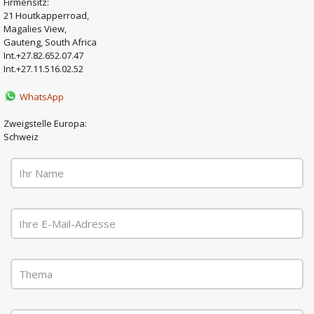
Firmensitz:
21 Houtkapperroad,
Magalies View,
Gauteng, South Africa
Int.
+27.82.652.07.47
Int.
+27.11.516.02.52
WhatsApp
Zweigstelle Europa:
Schweiz