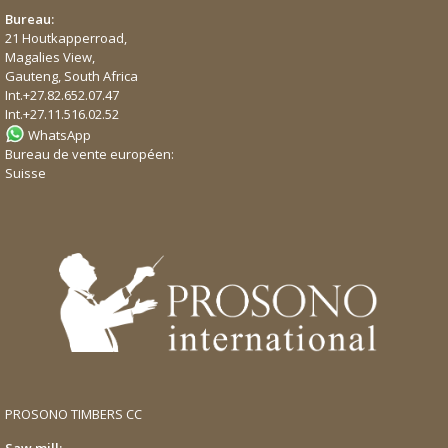
Bureau:
21 Houtkapperroad,
Magalies View,
Gauteng, South Africa
Int.
+27.82.652.07.47
Int.
+27.11.516.02.52
WhatsApp
Bureau de vente européen:
Suisse
PROSONO TIMBERS CC