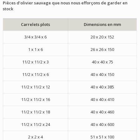
Pièces d’olivier sauvage que nous nous efforçons de garder en
stock
Carrelets plots
Dimensions en mm
3/4 x 3/4 x 6
20 x 20 x 152
1 x 1 x 6
26 x 26 x 150
11/2 x 11/2 x 3
40 x 40 x 75
11/2 x 11/2 x 6
40 x 40 x 150
11/2 x 11/2 x 12
40 x 40 x 385
11/2 x 11/2 x 16
40 x 40 x 410
11/2 x 11/2 x 18
40 x 40 x 460
11/2 x 11/2 x 24
40 x 40 x 600
2 x 2 x 4
51 x 51 x 100