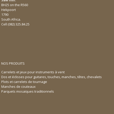
Saw mill:
BH25 on the R560
Hekpoort
1790
South Africa.
Cell
(082) 325.84.25
NOS PRODUITS
Carrelets et jeux pour instruments à vent
Dos et éclisses pour guitares, touches, manches, têtes, chevalets
Plots et carrelets de tournage
Manches de couteaux
Parquets mosaïques traditionnels