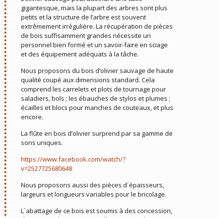
gigantesque, mais la plupart des arbres sont plus
petits et la structure de l’arbre est souvent
extrêmement irrégulière. La récupération de pièces
de bois suffisamment grandes nécessite un
personnel bien formé et un savoir-faire en sciage
et des équipement adéquats à la tâche.
Nous proposons du bois d’olivier sauvage de haute
qualité coupé aux dimensions standard. Cela
comprend les carrelets et plots de tournage pour
saladiers, bols ; les ébauches de stylos et plumes ;
écailles et blocs pour manches de couteaux, et plus
encore.
La flûte en bois d’olivier surprend par sa gamme de
sons uniques.
https://www.facebook.com/watch/?
v=2527725680648
Nous proposons aussi des pièces d´épaisseurs,
largeurs et longueurs variables pour le bricolage.
L´abattage de ce bois est soumis à des concession,