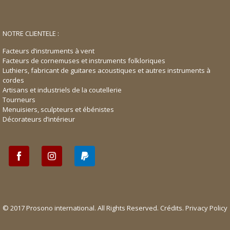
NOTRE CLIENTELE :
Facteurs d’instruments à vent
Facteurs de cornemuses et instruments folkloriques
Luthiers, fabricant de guitares acoustiques et autres instruments à
cordes
Artisans et industriels de la coutellerie
Tourneurs
Menuisiers, sculpteurs et ébénistes
Décorateurs d’intérieur
© 2017 Prosono international. All Rights Reserved.
Crédits
.
Privacy Policy