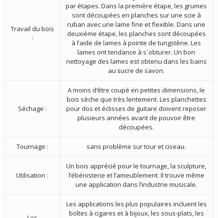
par étapes. Dans la première étape, les grumes
sont découpées en planches sur une scie à
ruban avec une lame fine et flexible. Dans une
Travail du bois
deuxième étape, les planches sont découpées
:
à l’aide de lames à pointe de tungstène. Les
lames ont tendance à s´obturer. Un bon
nettoyage des lames est obtenu dans les bains
au sucre de savon.
A moins d’être coupé en petites dimensions, le
bois sèche que très lentement. Les planchettes
Séchage :
pour dos et éclisses de guitare doivent reposer
plusieurs années avant de pouvoir être
découpées.
Tournage :
sans problème sur tour et ciseau.
Un bois apprécié pour le tournage, la sculpture,
Utilisation :
l’ébénisterie et l’ameublement. Il trouve même
une application dans l’industrie musicale.
Les applications les plus populaires incluent les
boîtes à cigares et à bijoux, les sous-plats, les
Les