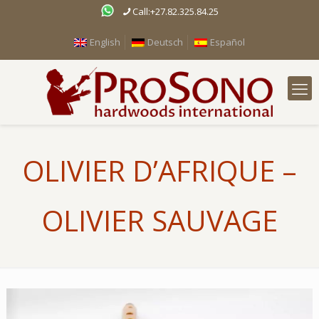
Call:+27.82.325.84.25
English
Deutsch
Español
OLIVIER D’AFRIQUE –
OLIVIER SAUVAGE