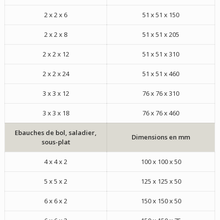
2 x 2 x 6
51 x 51 x 150
2 x 2 x 8
51 x 51 x 205
2 x 2 x 12
51 x 51 x 310
2 x 2 x 24
51 x 51 x 460
3 x 3 x 12
76 x 76 x 310
3 x 3 x 18
76 x 76 x 460
Ebauches de bol, saladier,
Dimensions en mm
sous-plat
4 x 4 x 2
100 x 100 x 50
5 x 5 x 2
125 x 125 x 50
6 x 6 x 2
150 x 150 x 50