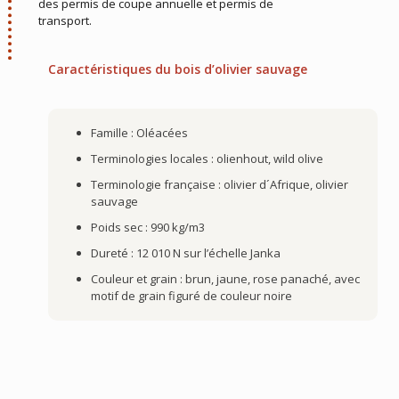
des permis de coupe annuelle et permis de
transport.
Caractéristiques du bois d’olivier sauvage
Famille : Oléacées
Terminologies locales : olienhout, wild olive
Terminologie française : olivier d´Afrique, olivier
sauvage
Poids sec : 990 kg/m3
Dureté : 12 010 N sur l’échelle Janka
Couleur et grain : brun, jaune, rose panaché, avec
motif de grain figuré de couleur noire