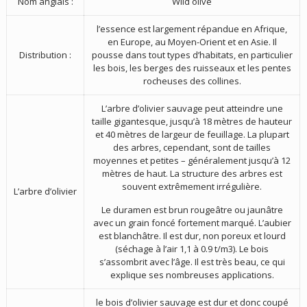
Nom anglais :
Wild olive
l’essence est largement répandue en Afrique,
en Europe, au Moyen-Orient et en Asie. Il
Distribution :
pousse dans tout types d’habitats, en particulier
les bois, les berges des ruisseaux et les pentes
rocheuses des collines.
L’arbre d’olivier sauvage peut atteindre une
taille gigantesque, jusqu’à 18 mètres de hauteur
et 40 mètres de largeur de feuillage. La plupart
des arbres, cependant, sont de tailles
moyennes et petites – généralement jusqu’à 12
mètres de haut. La structure des arbres est
souvent extrêmement irrégulière.
L’arbre d’olivier
Le duramen est brun rougeâtre ou jaunâtre
avec un grain foncé fortement marqué. L’aubier
est blanchâtre. Il est dur, non poreux et lourd
(séchage à l’air 1,1 à 0.9 t/m3). Le bois
s’assombrit avec l’âge. Il est très beau, ce qui
explique ses nombreuses applications.
le bois d’olivier sauvage est dur et donc coupé