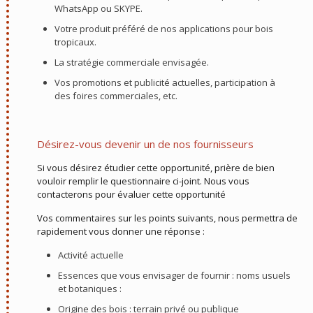
WhatsApp ou SKYPE.
Votre produit préféré de nos applications pour bois
tropicaux.
La stratégie commerciale envisagée.
Vos promotions et publicité actuelles, participation à
des foires commerciales, etc.
Désirez-vous devenir un de nos fournisseurs
Si vous désirez étudier cette opportunité, prière de bien
vouloir remplir le questionnaire ci-joint. Nous vous
contacterons pour évaluer cette opportunité
Vos commentaires sur les points suivants, nous permettra de
rapidement vous donner une réponse :
Activité actuelle
Essences que vous envisager de fournir : noms usuels
et botaniques :
Origine des bois : terrain privé ou publique