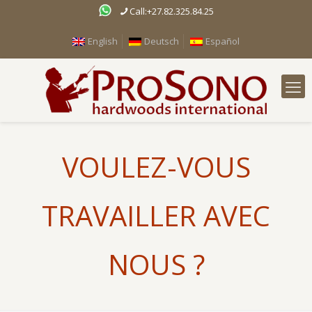
Call:+27.82.325.84.25
English
Deutsch
Español
VOULEZ-VOUS
TRAVAILLER AVEC
NOUS ?