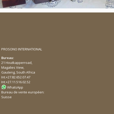
PROSONO INTERNATIONAL
Bureau:
21 Houtkapperroad,
Magalies View,
Gauteng, South Africa
Int.
+27.82.652.07.47
Int.
+27.11.516.02.52
WhatsApp
Bureau de vente européen:
Suisse