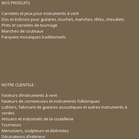
NOS PRODUITS
Carrelets et jeux pour instruments à vent
Dos et éclisses pour guitares, touches, manches, têtes, chevalets
Plots et carrelets de tournage
Manches de couteaux
Parquets mosaïques traditionnels
NOTRE CLIENTELE :
Facteurs d’instruments à vent
Facteurs de cornemuses et instruments folkloriques
Luthiers, fabricant de guitares acoustiques et autres instruments à
cordes
Artisans et industriels de la coutellerie
Tourneurs
Menuisiers, sculpteurs et ébénistes
Décorateurs d’intérieur