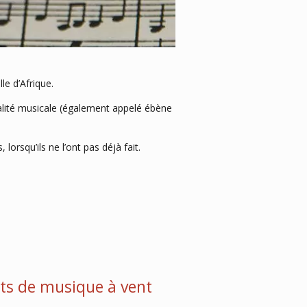
le d’Afrique.
alité musicale (également appelé ébène
orsqu’ils ne l’ont pas déjà fait.
ents de musique à vent