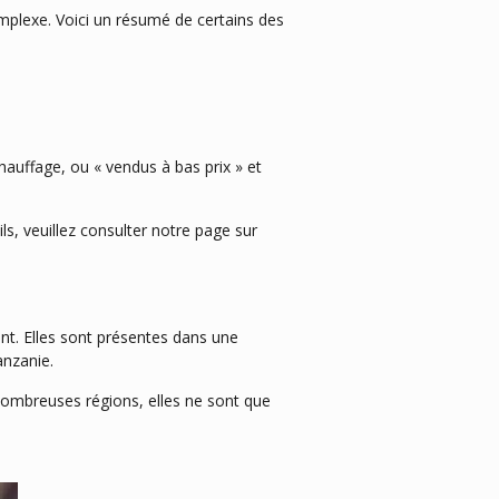
lexe. Voici un résumé de certains des
hauffage, ou « vendus à bas prix » et
ls, veuillez consulter notre page sur
nt. Elles sont présentes dans une
anzanie.
nombreuses régions, elles ne sont que