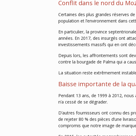
Conflit dans le nord du M
Certaines des plus grandes réserves de
population et l’environnement dans cett
En particulier, la province septentrion
années. En 2017, des insurgés ont attaq
investissements massifs qui en ont déc
Depuis lors, les affrontements sont dev
contre la bourgade de Palma qui a causé 
La situation reste extrêmement instabl
Baisse importante de la qu
Pendant 13 ans, de 1999 à 2012, nous 
n’a cessé de se dégrader.
D’autres fournisseurs ont connu des prob
de rejeter 80 % des pièces d’une livra
compromis que notre image de marque e