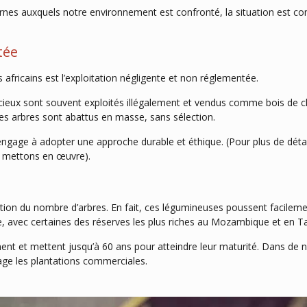
auxquels notre environnement est confronté, la situation est comp
tée
africains est l’exploitation négligente et non réglementée.
écieux sont souvent exploités illégalement et vendus comme bois de c
s arbres sont abattus en masse, sans sélection.
’engage à adopter une approche durable et éthique. (Pour plus de détai
s mettons en œuvre).
ution du nombre d’arbres. En fait, ces légumineuses poussent facileme
e, avec certaines des réserves les plus riches au Mozambique et en T
nt et mettent jusqu’à 60 ans pour atteindre leur maturité. Dans de 
age les plantations commerciales.