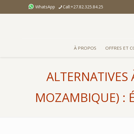
WhatsApp
Call:+27.82.325.84.25
À PROPOS
OFFRES ET 
ALTERNATIVES 
MOZAMBIQUE) : É