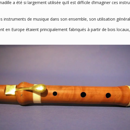
adille a été si largement utilisée qu’il est difficile d’imaginer ces ins
 des instruments de musique dans son ensemble, son utilisation général
ent en Europe étaient principalement fabriqués à partir de bois locaux, 