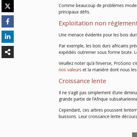
Comme beaucoup de problèmes modernes 
principaux défis.
Exploitation non réglemen
Une menace évidente pour les bois durs 
Par exemple, les bois durs africains pr
expédiés outremer sous forme brute. Le
Veuillez noter qu’à l’inverse, ProSono s
nos valeurs
et la manière dont nous le
Croissance lente
Il ne s’agit pas simplement d’une dimin
grande partie de l’Afrique subsaharienn
Cependant, ces arbres poussent lenteme
buissons. Leur croissance lente décour