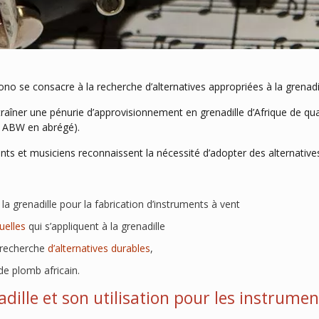
no se consacre à la recherche d’alternatives appropriées à la grenadil
raîner une pénurie d’approvisionnement en grenadille d’Afrique de qu
 ABW en abrégé).
ts et musiciens reconnaissent la nécessité d’adopter des alternatives, l
:
e la grenadille pour la fabrication d’instruments à vent
uelles
qui s’appliquent à la grenadille
 recherche
d’alternatives durables
,
de plomb africain.
nadille et son utilisation pour les instrum