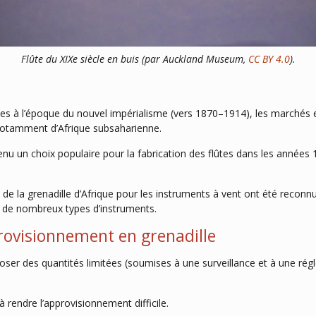
Flûte du XIXe siècle en buis (par Auckland Museum,
CC BY 4.0
).
es à l’époque du nouvel impérialisme (vers 1870–1914), les marchés 
notamment d’Afrique subsaharienne.
enu un choix populaire pour la fabrication des flûtes dans les années 
s de la grenadille d’Afrique pour les instruments à vent ont été reconn
 de nombreux types d’instruments.
provisionnement en grenadille
r des quantités limitées (soumises à une surveillance et à une régle
 rendre l’approvisionnement difficile.