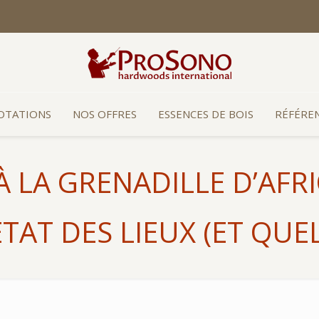
COTATIONS
NOS OFFRES
ESSENCES DE BOIS
RÉFÉRE
À LA GRENADILLE D’AFRI
TAT DES LIEUX (ET QUE