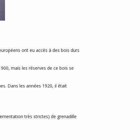
européens ont eu accès à des bois durs
1900, mais les réserves de ce bois se
ues. Dans les années 1920, il était
mentation très strictes) de grenadille