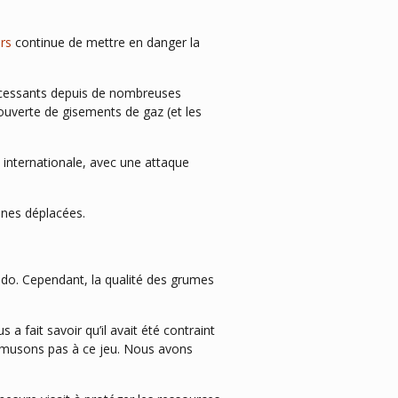
urs
continue de mettre en danger la
 incessants depuis de nombreuses
ouverte de gisements de gaz (et les
 internationale, avec une attaque
nnes déplacées.
e
do. Cependant, la qualité des grumes
a fait savoir qu’il avait été contraint
 amusons pas à ce jeu. Nous avons