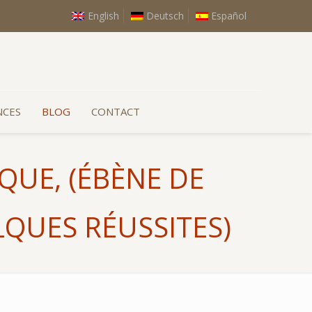
English
Deutsch
Español
NCES
BLOG
CONTACT
QUE, (ÉBÈNE DE
LQUES RÉUSSITES)